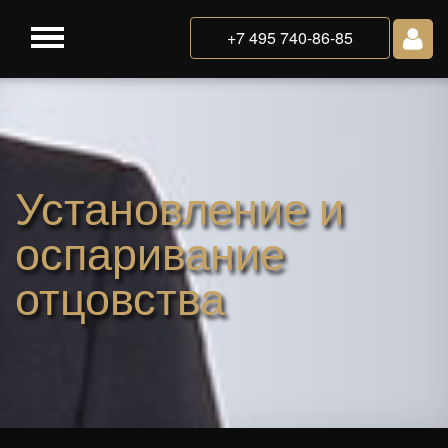
+7 495 740-86-85
Установление и
оспаривание
отцовства