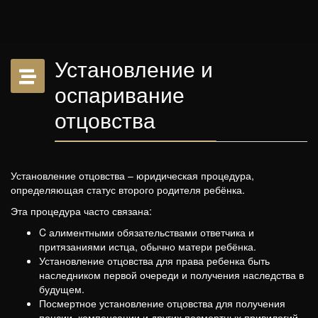
Установление и
оспаривание
отцовства
Установление отцовства – юридическая процедура,
определяющая статус второго родителя ребёнка.
Эта процедура часто связана:
C алиментными обязательствами ответчика и
притязаниями истца, обычно матери ребёнка.
Установление отцовства для права ребенка быть
наследником первой очереди и получения наследства в
будущем.
Посмертное установление отцовства для получения
пенсии, компенсации и других посмертных привилегий.