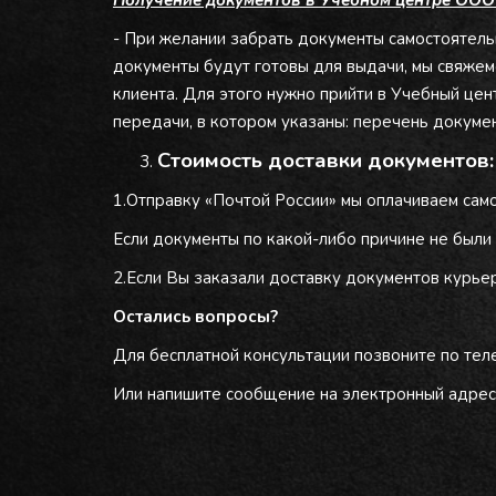
Получение документов в Учебном центре ООО
- При желании забрать документы самостоятельн
документы будут готовы для выдачи, мы свяжем
клиента. Для этого нужно прийти в Учебный це
передачи, в котором указаны: перечень докумен
Стоимость доставки документов:
1.Отправку «Почтой России» мы оплачиваем сам
Если документы по какой-либо причине не были
2.Если Вы заказали доставку документов курье
Остались вопросы?
Для бесплатной консультации позвоните по тел
Или напишите сообщение на электронный адрес