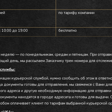
ней
по тарифу компании
 10:00 до 19:00
бесплатно
в неделю — по понедельникам, средам и пятницам. При отправк
щий день, мы рассылаем Заказчику трек-номера для отслежив
 службы:
икации курьерской службой, нужно сообщить об этом в ответн
а документы готовы для отправления, мы свяжемся с Вами для
нного адреса и другую необходимую информацию для отправки
документы находятся в городе адресата и готовы для выдачи. 
особом оплачивает клиент по тарифам выбранной курьерской ор