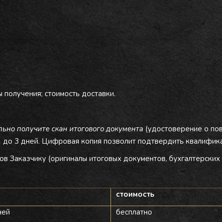
ы получения; стоимость доставки.
ьно получите скан итогового документа
(удостоверение о по
 до 3 дней. Цифровая копия позволит подтвердить квалифика
в Заказчику (оригиналы итоговых документов, бухгалтерских 
стоимость
ней
бесплатно