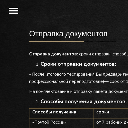
Отправка документов
Отправка документов:
сроки отправки; способ
Сроки отправки документов:
- После итогового тестирования Вы
предварител
профессиональной переподготовке)— срок от 1
На комплектование и отправку пакета документо
Способы получения документов:
Способы получения
сроки
«Почтой России»
от 7 рабочих д