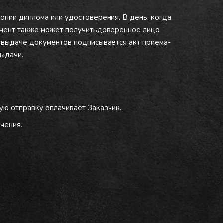
копии диплома или удостоверения. В день, когда
кумент также может получитьдоверенное лицо
и выдаче документов подписывается акт приема-
выдачи.
ую отправку оплачивает Заказчик.
чения.