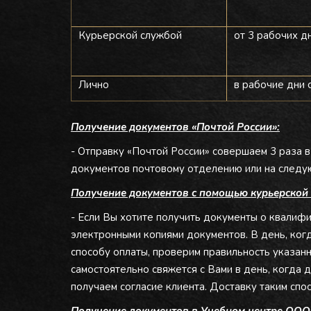
Курьерской службой
от 3 рабочих д
Лично
в рабочие дни с
Получение документов «Почтой России»:
- Отправку «Почтой России» совершаем 3 раза 
документов почтовому отделению или на следую
Получение документов с помощью курьерской
- Если Вы хотите получить документы о квалиф
электронными копиями документов. В день, когд
способу оплаты, проверим правильность указа
самостоятельно свяжется с Вами в день, когда 
получаем согласие клиента. Доставку таким сп