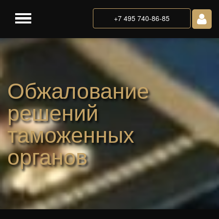
+7 495 740-86-85
Обжалование
решений
таможенных
органов